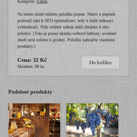
Kategorie:
Eshop
Na tomto místě můžete položku popsat. Název a popisek
poslouží také k SEO optimalizaci, tedy k lepší indexaci
vyhledávači. Níže můžete nahrát další obrázky k této
položce. (Toto je pouze ukázka webové šablony, uvedené
zboží není určeno k prodeji. Položky nahraďte vlastními
produkty.)
Cena: 32 Kč
Do košíku
Skladem: 88 ks
Podobné produkty