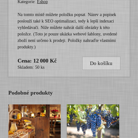
Kategorie:
Eshop
Na tomto místě můžete položku popsat. Název a popisek
poslouží také k SEO optimalizaci, tedy k lepší indexaci
vyhledávači. Níže můžete nahrát další obrázky k této
položce. (Toto je pouze ukázka webové šablony, uvedené
zboží není určeno k prodeji. Položky nahraďte vlastními
produkty.)
Cena: 12 000 Kč
Do košíku
Skladem: 50 ks
Podobné produkty