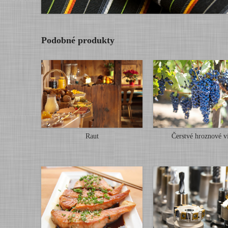
Podobné produkty
Raut
Čerstvé hroznové v