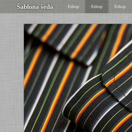
Šablona šedá
Eshop
Eshop
Eshop