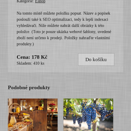
Kategorie:
Eshop
Na tomto místě můžete položku popsat. Název a popisek
poslouží také k SEO optimalizaci, tedy k lepší indexaci
vyhledávači. Níže můžete nahrát další obrázky k této
položce. (Toto je pouze ukázka webové šablony, uvedené
zboží není určeno k prodeji. Položky nahraďte vlastními
produkty.)
Cena: 178 Kč
Do košíku
Skladem: 410 ks
Podobné produkty