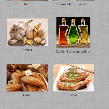
Raut
Čerstvé hroznové víno
Česnek
Ozdobné skleněné nádoby
Chléb
Tuňák