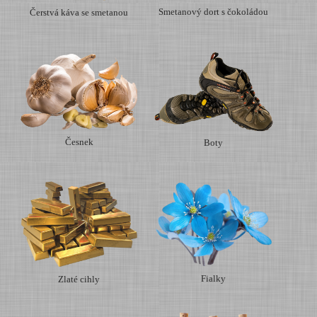
Smetanový dort s čokoládou
Čerstvá káva se smetanou
Česnek
Boty
Fialky
Zlaté cihly