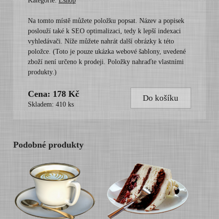
Kategorie:
Eshop
Na tomto místě můžete položku popsat. Název a popisek
poslouží také k SEO optimalizaci, tedy k lepší indexaci
vyhledávači. Níže můžete nahrát další obrázky k této
položce. (Toto je pouze ukázka webové šablony, uvedené
zboží není určeno k prodeji. Položky nahraďte vlastními
produkty.)
Cena: 178 Kč
Do košíku
Skladem: 410 ks
Podobné produkty