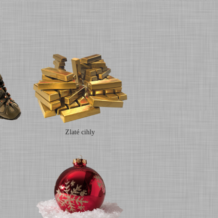
Zlaté cihly