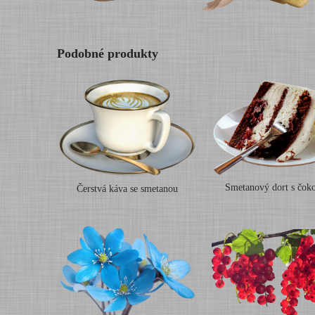
Podobné produkty
Smetanový dort s čok
Čerstvá káva se smetanou